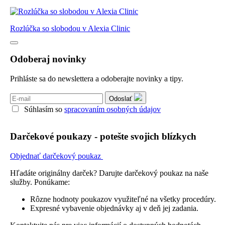
Rozlúčka so slobodou v Alexia Clinic
Odoberaj novinky
Prihláste sa do newslettera a odoberajte novinky a tipy.
Odoslať
Súhlasím so
spracovaním osobných údajov
Darčekové poukazy - potešte svojich blízkych
Objednať darčekový poukaz
Hľadáte originálny darček? Darujte darčekový poukaz na naše
služby. Ponúkame:
Rôzne hodnoty poukazov využiteľné na všetky procedúry.
Expresné vybavenie objednávky aj v deň jej zadania.