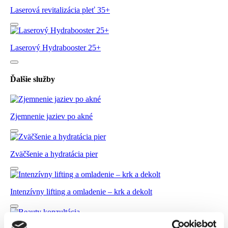
Laserová revitalizácia pleť 35+
Laserový Hydrabooster 25+
Ďalšie služby
Zjemnenie jaziev po akné
Zväčšenie a hydratácia pier
Intenzívny lifting a omladenie – krk a dekolt