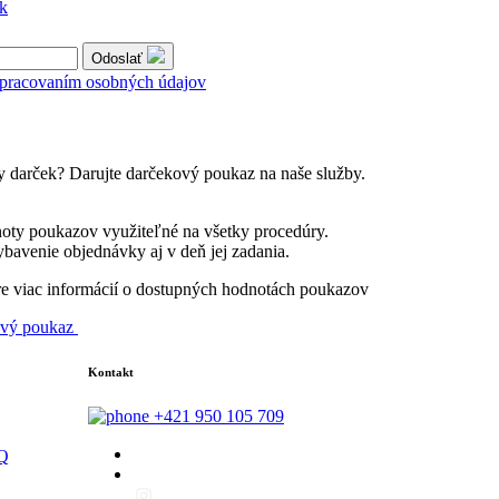
ik
Odoslať
spracovaním osobných údajov
y darček? Darujte darčekový poukaz na naše služby.
oty poukazov využiteľné na všetky procedúry.
bavenie objednávky aj v deň jej zadania.
re viac informácií o dostupných hodnotách poukazov
ový poukaz
Kontakt
+421 950 105 709
AQ