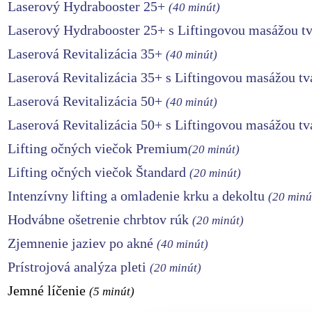
Laserový Hydrabooster 25+
(40 minút)
Laserový Hydrabooster 25+ s Liftingovou masážou t
Laserová Revitalizácia 35+
(40 minút)
Laserová Revitalizácia 35+ s Liftingovou masážou t
Laserová Revitalizácia 50+
(40 minút)
Laserová Revitalizácia 50+ s Liftingovou masážou t
Lifting očných viečok Premium
(20 minút)
Lifting očných viečok Štandard
(20 minút)
Intenzívny lifting a omladenie krku a dekoltu
(20 minú
Hodvábne ošetrenie chrbtov rúk
(20 minút)
Zjemnenie jaziev po akné
(40 minút)
Prístrojová analýza pleti
(20 minút)
Jemné líčenie
(5 minút)