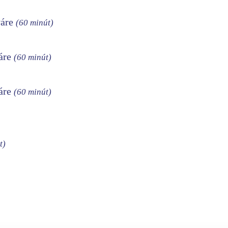
váre
(60 minút)
váre
(60 minút)
váre
(60 minút)
t)