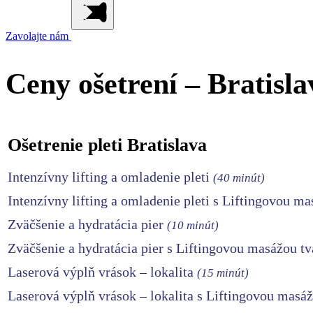
Zavolajte nám
Ceny ošetrení – Bratisla
Ošetrenie pleti Bratislava
Intenzívny lifting a omladenie pleti
(40 minút)
Intenzívny lifting a omladenie pleti s Liftingovou m
Zväčšenie a hydratácia pier
(10 minút)
Zväčšenie a hydratácia pier s Liftingovou masážou t
Laserová výplň vrások – lokalita
(15 minút)
Laserová výplň vrások – lokalita s Liftingovou masá