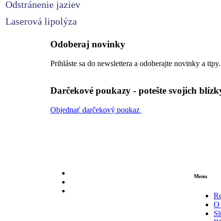
Odstránenie jaziev
Laserová lipolýza
Odoberaj novinky
Prihláste sa do newslettera a odoberajte novinky a tipy.
Darčekové poukazy - potešte svojich blízk
Objednať darčekový poukaz
Menu
R
O 
Sl