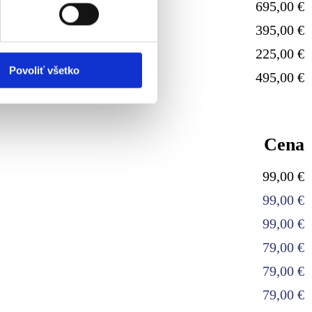
695,00 €
395,00 €
vnosti používame súbory
225,00 €
om v oblasti sociálnych
mi, ktoré ste im poskytli
Povoliť všetko
495,00 €
Cena
99,00 €
99,00 €
99,00 €
79,00 €
79,00 €
79,00 €