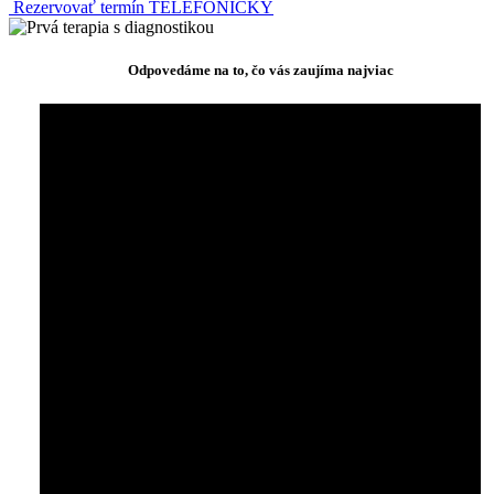
Rezervovať termín TELEFONICKY
Odpovedáme na to, čo vás zaujíma najviac