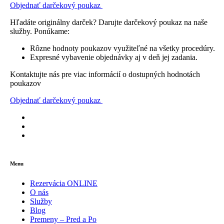
Objednať darčekový poukaz
Hľadáte originálny darček? Darujte darčekový poukaz na naše
služby. Ponúkame:
Rôzne hodnoty poukazov využiteľné na všetky procedúry.
Expresné vybavenie objednávky aj v deň jej zadania.
Kontaktujte nás pre viac informácií o dostupných hodnotách
poukazov
Objednať darčekový poukaz
Menu
Rezervácia ONLINE
O nás
Služby
Blog
Premeny – Pred a Po