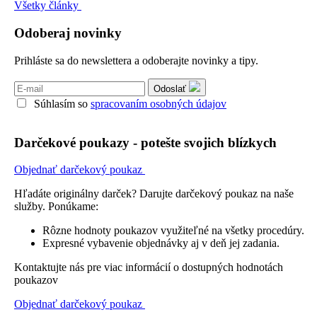
Všetky články
Odoberaj novinky
Prihláste sa do newslettera a odoberajte novinky a tipy.
Odoslať
Súhlasím so
spracovaním osobných údajov
Darčekové poukazy - potešte svojich blízkych
Objednať darčekový poukaz
Hľadáte originálny darček? Darujte darčekový poukaz na naše
služby. Ponúkame:
Rôzne hodnoty poukazov využiteľné na všetky procedúry.
Expresné vybavenie objednávky aj v deň jej zadania.
Kontaktujte nás pre viac informácií o dostupných hodnotách
poukazov
Objednať darčekový poukaz