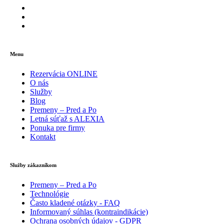
Menu
Rezervácia ONLINE
O nás
Služby
Blog
Premeny – Pred a Po
Letná súťaž s ALEXIA
Ponuka pre firmy
Kontakt
Služby zákazníkom
Premeny – Pred a Po
Technológie
Často kladené otázky - FAQ
Informovaný súhlas (kontraindikácie)
Ochrana osobných údajov - GDPR