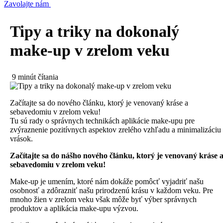
Zavolajte nám
Tipy a triky na dokonalý
make-up v zrelom veku
9 minút čítania
Začítajte sa do nového článku, ktorý je venovaný kráse a
sebavedomiu v zrelom veku!
Tu sú rady o správnych technikách aplikácie make-upu pre
zvýraznenie pozitívnych aspektov zrelého vzhľadu a minimalizáciu
vrások.
Začítajte sa do nášho nového článku, ktorý je venovaný kráse 
sebavedomiu v zrelom veku!
Make-up je umením, ktoré nám dokáže pomôcť vyjadriť našu
osobnosť a zdôrazniť našu prirodzenú krásu v každom veku. Pre
mnoho žien v zrelom veku však môže byť výber správnych
produktov a aplikácia make-upu výzvou.