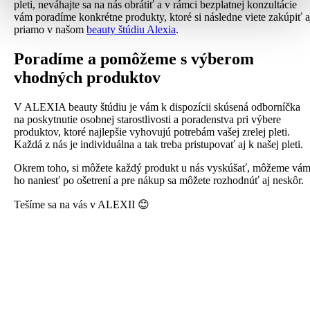
pleti, neváhajte sa na nás obrátiť a v rámci bezplatnej konzultácie
vám poradíme konkrétne produkty, ktoré si následne viete zakúpiť a
priamo v našom
beauty štúdiu Alexia
.
Poradíme a pomôžeme s výberom
vhodných produktov
V ALEXIA beauty štúdiu je vám k dispozícii skúsená odborníčka
na poskytnutie osobnej starostlivosti a poradenstva pri výbere
produktov, ktoré najlepšie vyhovujú potrebám vašej zrelej pleti.
Každá z nás je individuálna a tak treba pristupovať aj k našej pleti.
Okrem toho, si môžete každý produkt u nás vyskúšať, môžeme vá
ho naniesť po ošetrení a pre nákup sa môžete rozhodnúť aj neskôr.
Tešíme sa na vás v ALEXII 😊