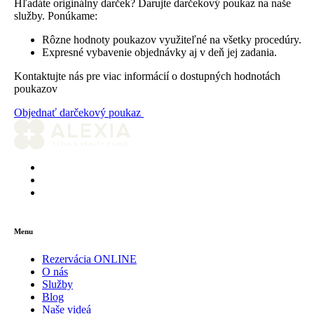
Hľadáte originálny darček? Darujte darčekový poukaz na naše
služby. Ponúkame:
Rôzne hodnoty poukazov využiteľné na všetky procedúry.
Expresné vybavenie objednávky aj v deň jej zadania.
Kontaktujte nás pre viac informácií o dostupných hodnotách
poukazov
Objednať darčekový poukaz
Menu
Rezervácia ONLINE
O nás
Služby
Blog
Naše videá