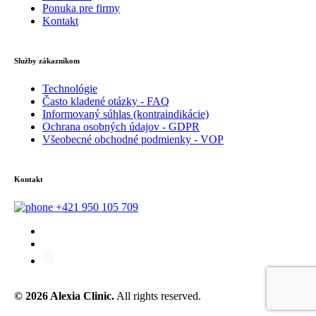
Ponuka pre firmy
Kontakt
Služby zákazníkom
Technológie
Často kladené otázky - FAQ
Informovaný súhlas (kontraindikácie)
Ochrana osobných údajov - GDPR
Všeobecné obchodné podmienky - VOP
Kontakt
+421 950 105 709
© 2026 Alexia Clinic.
All rights reserved.