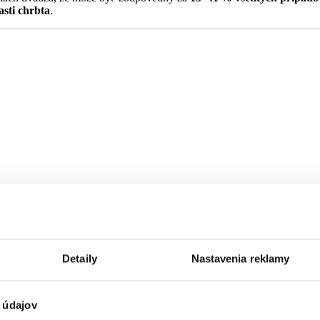
asti chrbta
.
Detaily
Nastavenia reklamy
 údajov