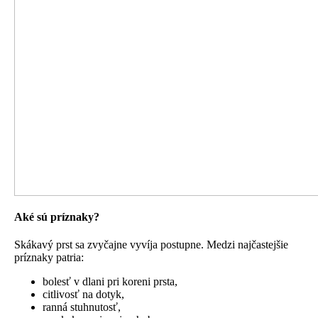
Aké sú príznaky?
Skákavý prst sa zvyčajne vyvíja postupne. Medzi najčastejšie
príznaky patria:
bolesť v dlani pri koreni prsta,
citlivosť na dotyk,
ranná stuhnutosť,