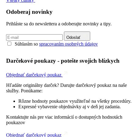
Všetky články
Odoberaj novinky
Prihláste sa do newslettera a odoberajte novinky a tipy.
Odoslať
Súhlasím so
spracovaním osobných údajov
Darčekové poukazy - potešte svojich blízkych
Objednať darčekový poukaz
Hľadáte originálny darček? Darujte darčekový poukaz na naše
služby. Ponúkame:
Rôzne hodnoty poukazov využiteľné na všetky procedúry.
Expresné vybavenie objednávky aj v deň jej zadania.
Kontaktujte nás pre viac informácií o dostupných hodnotách
poukazov
Objednať darčekový poukaz