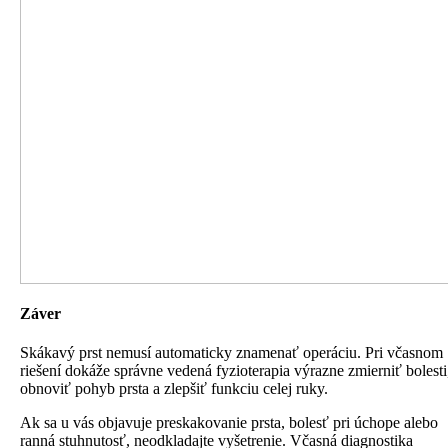
Záver
Skákavý prst nemusí automaticky znamenať operáciu. Pri včasnom
riešení dokáže správne vedená fyzioterapia výrazne zmierniť bolesti
obnoviť pohyb prsta a zlepšiť funkciu celej ruky.
Ak sa u vás objavuje preskakovanie prsta, bolesť pri úchope alebo
ranná stuhnutosť, neodkladajte vyšetrenie. Včasná diagnostika