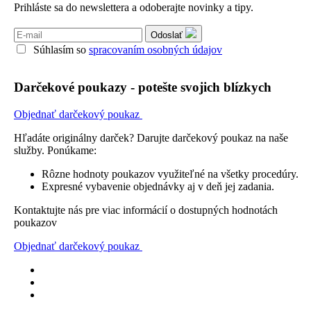
Prihláste sa do newslettera a odoberajte novinky a tipy.
Odoslať
Súhlasím so
spracovaním osobných údajov
Darčekové poukazy - potešte svojich blízkych
Objednať darčekový poukaz
Hľadáte originálny darček? Darujte darčekový poukaz na naše
služby. Ponúkame:
Rôzne hodnoty poukazov využiteľné na všetky procedúry.
Expresné vybavenie objednávky aj v deň jej zadania.
Kontaktujte nás pre viac informácií o dostupných hodnotách
poukazov
Objednať darčekový poukaz