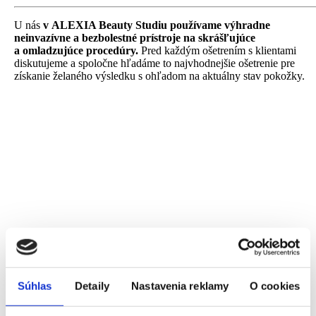
U nás
v ALEXIA Beauty Studiu používame výhradne
neinvazívne a bezbolestné prístroje na skrášľujúce
a omladzujúce procedúry.
Pred každým ošetrením s klientami
diskutujeme a spoločne hľadáme to najvhodnejšie ošetrenie pre
získanie želaného výsledku s ohľadom na aktuálny stav pokožky.
Súhlas
Detaily
Nastavenia reklamy
O cookies