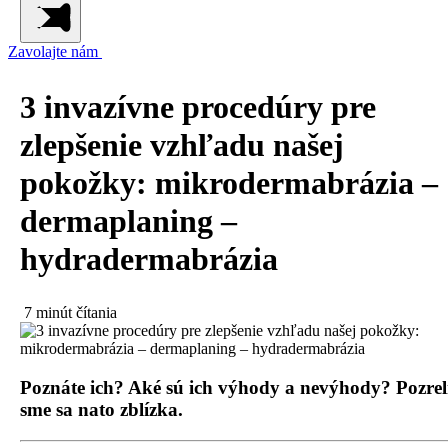
Zavolajte nám
3 invazívne procedúry pre
zlepšenie vzhľadu našej
pokožky: mikrodermabrázia –
dermaplaning –
hydradermabrázia
7 minút čítania
Poznáte ich? Aké sú ich výhody a nevýhody? Pozrel
sme sa nato zblízka.