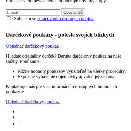
Prihláste sa do newslettera a odoberajte novinky a tipy.
Odoslať
Súhlasím so
spracovaním osobných údajov
Darčekové poukazy - potešte svojich blízkych
Objednať darčekový poukaz
Hľadáte originálny darček? Darujte darčekový poukaz na naše
služby. Ponúkame:
Rôzne hodnoty poukazov využiteľné na všetky procedúry.
Expresné vybavenie objednávky aj v deň jej zadania.
Kontaktujte nás pre viac informácií o dostupných hodnotách
poukazov
Objednať darčekový poukaz