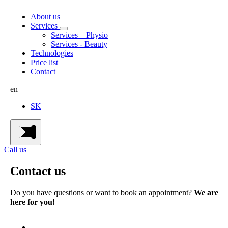
About us
Services
Services – Physio
Services - Beauty
Technologies
Price list
Contact
en
SK
Call us
Contact us
Do you have questions or want to book an appointment?
We are
here for you!