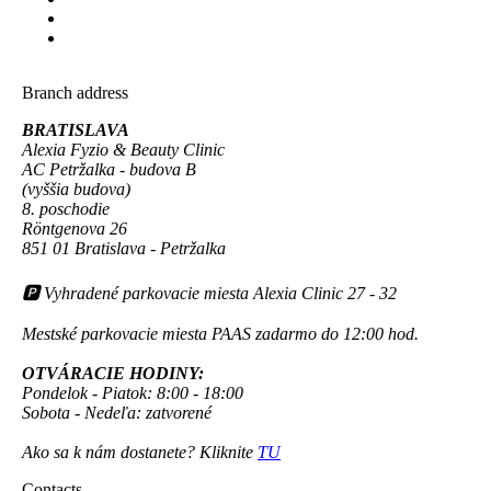
Branch address
BRATISLAVA
Alexia Fyzio & Beauty Clinic
AC Petržalka - budova B
(vyššia budova)
8. poschodie
Röntgenova 26
851 01 Bratislava - Petržalka
🅿 Vyhradené parkovacie miesta Alexia Clinic 27 - 32
Mestské parkovacie miesta PAAS zadarmo do 12:00 hod.
OTVÁRACIE HODINY:
Pondelok - Piatok: 8:00 - 18:00
Sobota - Nedeľa: zatvorené
Ako sa k nám dostanete? Kliknite
TU
Contacts