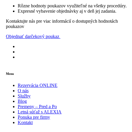
Rôzne hodnoty poukazov využiteľné na všetky procedúry.
Expresné vybavenie objednávky aj v deň jej zadania.
Kontaktujte nás pre viac informácií o dostupných hodnotách
poukazov
Objednať darčekový poukaz
Menu
Rezervácia ONLINE
O nás
Služby
Blog
Premeny – Pred a Po
Letná súťaž s ALEXIA
Ponuka pre firmy
Kontakt