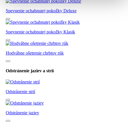
Spevnenie ochabnutej pokožky Deluxe
Spevnenie ochabnutej pokožky Klasik
Hodvábne ošetrenie chrbtov rúk
Odstránenie jaziev a strií
Odstránenie strií
Odstránenie jaziev