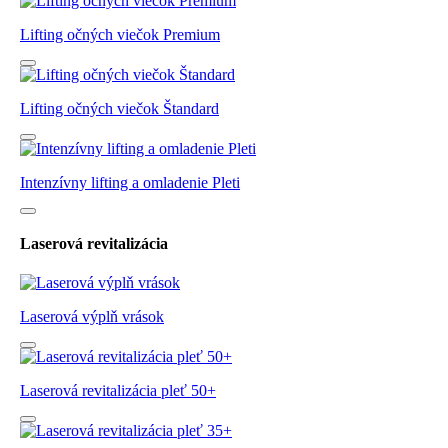
Lifting očných viečok Premium
Lifting očných viečok Štandard
Intenzívny lifting a omladenie Pleti
Laserová revitalizácia
Laserová výplň vrások
Laserová revitalizácia pleť 50+