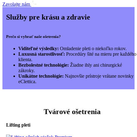
Zavolajte nám
Služby pre krásu a zdravie
Prečo si vybrať naše ošetrenia?
Viditeľné výsledky:
Omladenie pleti o niekoľko rokov.
Luxusná starostlivosť:
Procedúry šité na mieru pre každého
klienta.
Bezbolestné technológie:
Žiadne ihly ani chirurgické
zákroky.
Unikátne technológie:
Najnovšie prístroje vrátane novinky
eClettica.
Tvárové ošetrenia
Lifting pleti