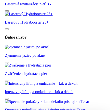
Laserová revitalizácia pleť 35+
Laserový Hydrabooster 25+
Ďalšie služby
Zjemnenie jaziev po akné
Zväčšenie a hydratácia pier
Intenzívny lifting a omladenie – krk a dekolt
Spevnenie pokožky krku a dekoltu prístrojom Tecar