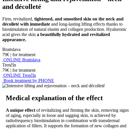
and décolleté
Firm, revitalized,
tightened, and smoothed skin on the neck and
décolleté with immediate
and long-lasting lifting effects thanks to
biostimulation of natural elastin and collagen production. Hyaluronic
acid gives the skin
a beautifully hydrated and revitalized
appearance.
Bratislava
79€
|
for treatment
ONLINE Bratislava
Trenčín
79€
|
for treatment
ONLINE Trenčín
Book treatment by PHONE
Medical explanation of the effect
A unique effect
of revitalizing and firming the skin, removing signs
of aging, especially in loose and sagging skin, is achieved by
radiofrequency biostimulation in combination with transdermal
application of fillers. It supports the formation of new collagen and