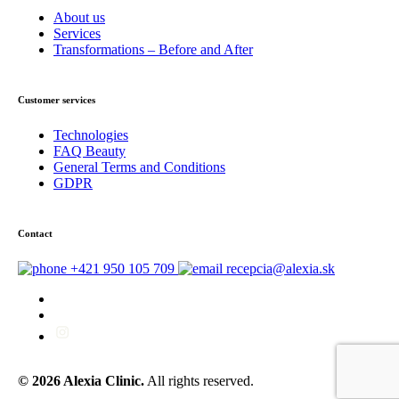
About us
Services
Transformations – Before and After
Customer services
Technologies
FAQ Beauty
General Terms and Conditions
GDPR
Contact
+421 950 105 709
recepcia@alexia.sk
© 2026 Alexia Clinic.
All rights reserved.